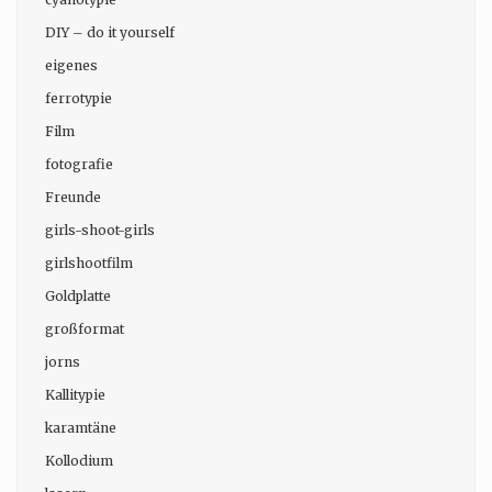
DIY – do it yourself
eigenes
ferrotypie
Film
fotografie
Freunde
girls-shoot-girls
girlshootfilm
Goldplatte
großformat
jorns
Kallitypie
karamtäne
Kollodium