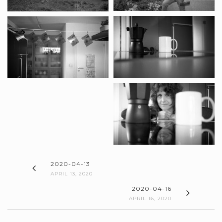
2020-04-13
APRIL 13, 2020
2020-04-16
APRIL 16, 2020