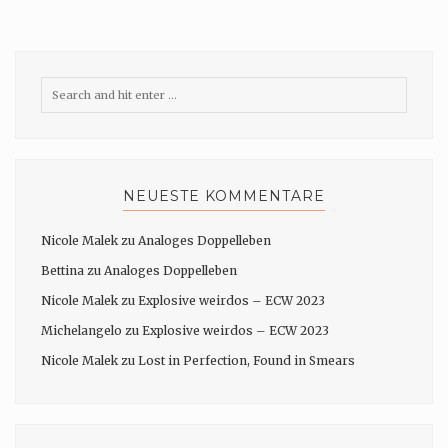
NEUESTE KOMMENTARE
Nicole Malek
zu
Analoges Doppelleben
Bettina
zu
Analoges Doppelleben
Nicole Malek
zu
Explosive weirdos – ECW 2023
Michelangelo
zu
Explosive weirdos – ECW 2023
Nicole Malek
zu
Lost in Perfection, Found in Smears