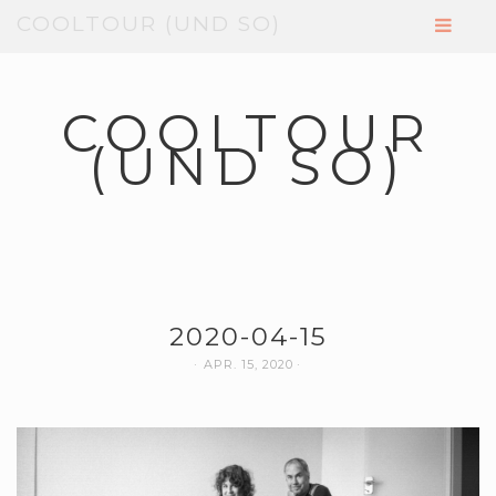
COOLTOUR (UND SO)
COOLTOUR
(UND SO)
2020-04-15
APR. 15, 2020