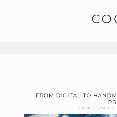
CO
FROM DIGITAL TO HANDM
PR
AQUARELL
,
CYANOTYPI