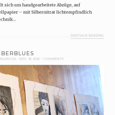
t sich um handgearbeitete Abzüge, auf
lpapier – mit Silbernitrat lichtempfindlich
Technik…
CONTINUE READING
BERBLUES
NOLDRUCK
NOV. 18, 2016
1 COMMENTS