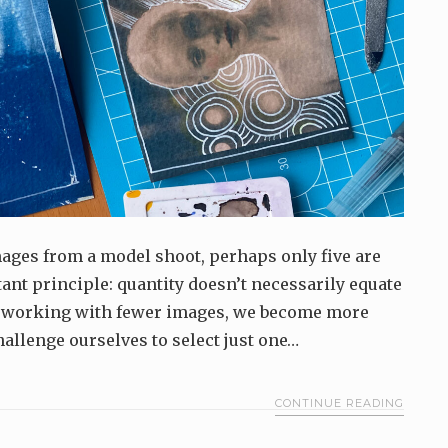
mages from a model shoot, perhaps only five are
tant principle: quantity doesn’t necessarily equate
 to working with fewer images, we become more
hallenge ourselves to select just one…
CONTINUE READING