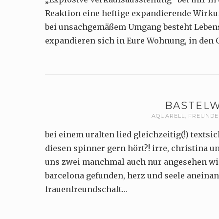
Reaktion eine heftige expandierende Wirku
bei unsachgemäßem Umgang besteht Lebensg
expandieren sich in Eure Wohnung, in den 
BASTEL
AQUARELL
,
FREUNDE
bei einem uralten lied gleichzeitig(!) texts
diesen spinner gern hört?! irre, christina un
uns zwei manchmal auch nur angesehen wi
barcelona gefunden, herz und seele aneinan
frauenfreundschaft…