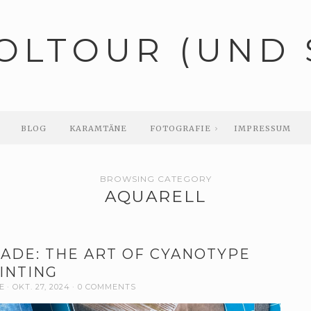
OLTOUR (UND 
BLOG
KARAMTÄNE
FOTOGRAFIE
IMPRESSUM
BROWSING CATEGORY
AQUARELL
ADE: THE ART OF CYANOTYPE
INTING
E
OKT. 27, 2024
0 COMMENTS