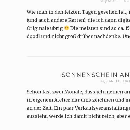
AQUARELL
NOV
Wie man in den letzten Tagen gesehen hat, 
(und auch andere Karten), die ich dann dig
Originale übrig
Die meisten sind so ca. 15
doodl und nicht groß drüber nachdenke. Un
SONNENSCHEIN AN
AQUARELL
OKT
Schon fast zwei Monate, dass ich meinen a
in eigenem Atelier nur ums zeichnen und m
an der Zeit. Ein paar Verkaufsveranstaltung
aussieht, werde ich damit nicht reich, aber e