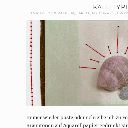
KALLITYP
ANALOGFOTOGRAFIE
,
AQUARELL
,
FOTOGRAFIE
,
GROS
Immer wieder poste oder schreibe ich zu Fot
Brauntönen auf Aquarellpapier gedruckt sin