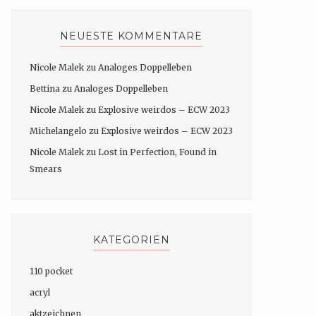
NEUESTE KOMMENTARE
Nicole Malek
zu
Analoges Doppelleben
Bettina
zu
Analoges Doppelleben
Nicole Malek
zu
Explosive weirdos – ECW 2023
Michelangelo
zu
Explosive weirdos – ECW 2023
Nicole Malek
zu
Lost in Perfection, Found in
Smears
KATEGORIEN
110 pocket
acryl
aktzeichnen