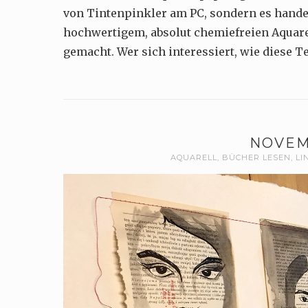
von Tintenpinkler am PC, sondern es handel
hochwertigem, absolut chemiefreien Aquarel
gemacht. Wer sich interessiert, wie diese 
NOVEM
AQUARELL
,
BÜCHER LESEN
,
LI