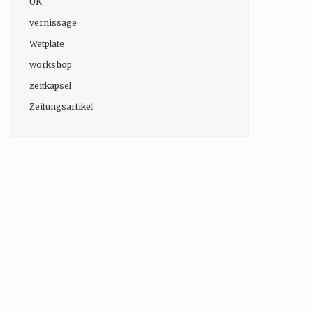
UK
vernissage
Wetplate
workshop
zeitkapsel
Zeitungsartikel