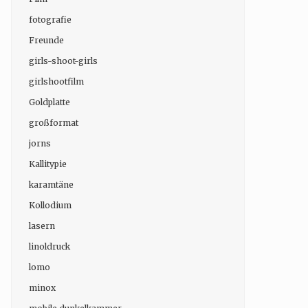
fotografie
Freunde
girls-shoot-girls
girlshootfilm
Goldplatte
großformat
jorns
Kallitypie
karamtäne
Kollodium
lasern
linoldruck
lomo
minox