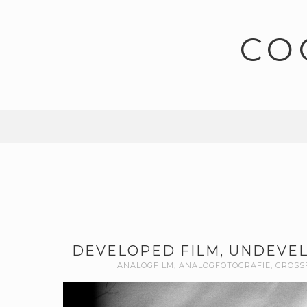
CO
DEVELOPED FILM, UNDEVEL
ANALOGFILM
,
ANALOGFOTOGRAFIE
,
GROSS