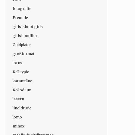
fotografie
Freunde
girls-shoot-girls
girlshootfilm
Goldplatte
großformat
jorns
Kallitypie
karamtäne
Kollodium
lasern
linoldruck
lomo
minox