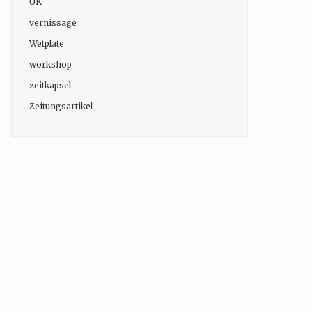
UK
vernissage
Wetplate
workshop
zeitkapsel
Zeitungsartikel