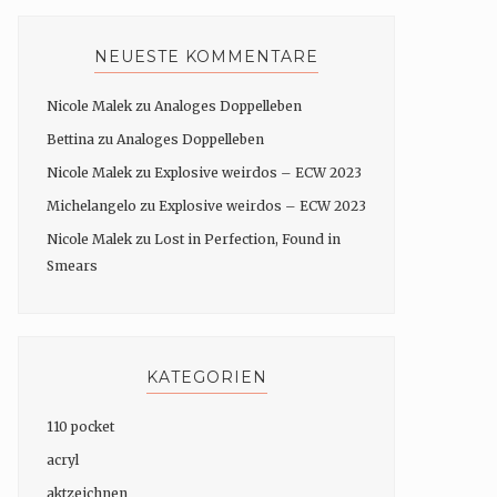
NEUESTE KOMMENTARE
Nicole Malek
zu
Analoges Doppelleben
Bettina
zu
Analoges Doppelleben
Nicole Malek
zu
Explosive weirdos – ECW 2023
Michelangelo
zu
Explosive weirdos – ECW 2023
Nicole Malek
zu
Lost in Perfection, Found in
Smears
KATEGORIEN
110 pocket
acryl
aktzeichnen