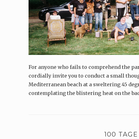
For anyone who fails to comprehend the par
cordially invite you to conduct a small thou
Mediterranean beach at a sweltering 45 degre
contemplating the blistering heat on the bac
100 TAG