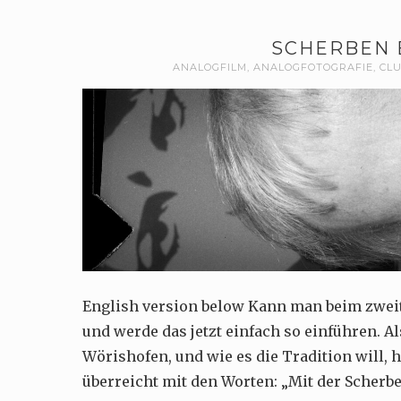
SCHERBEN 
ANALOGFILM
,
ANALOGFOTOGRAFIE
,
CL
English version below Kann man beim zweit
und werde das jetzt einfach so einführen. A
Wörishofen, und wie es die Tradition will, 
überreicht mit den Worten: „Mit der Scherb