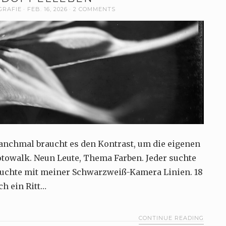
GRAFIE
FEB. 16, 2026
2 COMMENTS
anchmal braucht es den Kontrast, um die eigenen
towalk. Neun Leute, Thema Farben. Jeder suchte
 suchte mit meiner Schwarzweiß-Kamera Linien. 18
ch ein Ritt…
CONTINUE READING