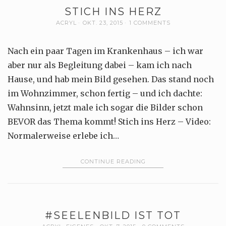
STICH INS HERZ
ACRYL
OKT. 23, 2015
1 COMMENTS
Nach ein paar Tagen im Krankenhaus – ich war
aber nur als Begleitung dabei – kam ich nach
Hause, und hab mein Bild gesehen. Das stand noch
im Wohnzimmer, schon fertig – und ich dachte:
Wahnsinn, jetzt male ich sogar die Bilder schon
BEVOR das Thema kommt! Stich ins Herz – Video:
Normalerweise erlebe ich…
CONTINUE READING
#SEELENBILD IST TOT