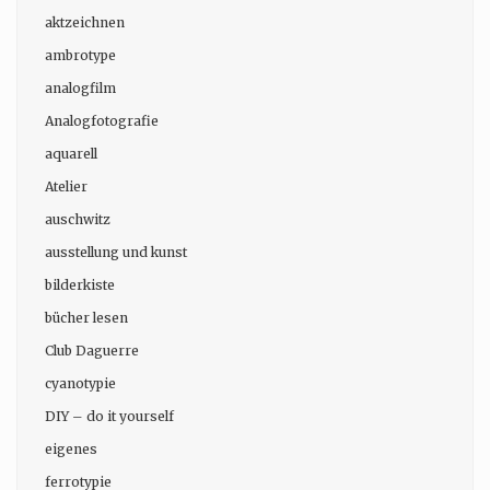
aktzeichnen
ambrotype
analogfilm
Analogfotografie
aquarell
Atelier
auschwitz
ausstellung und kunst
bilderkiste
bücher lesen
Club Daguerre
cyanotypie
DIY – do it yourself
eigenes
ferrotypie