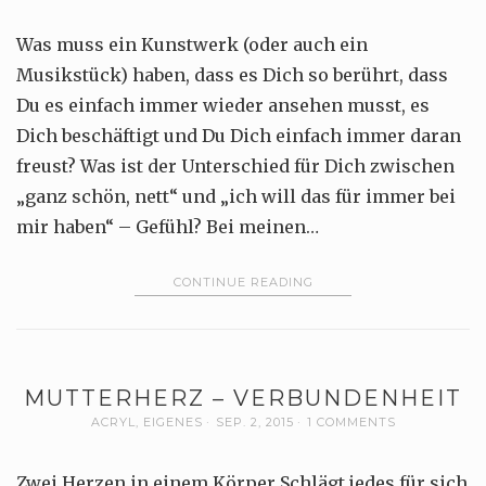
Was muss ein Kunstwerk (oder auch ein
Musikstück) haben, dass es Dich so berührt, dass
Du es einfach immer wieder ansehen musst, es
Dich beschäftigt und Du Dich einfach immer daran
freust? Was ist der Unterschied für Dich zwischen
„ganz schön, nett“ und „ich will das für immer bei
mir haben“ – Gefühl? Bei meinen…
CONTINUE READING
MUTTERHERZ – VERBUNDENHEIT
ACRYL
,
EIGENES
SEP. 2, 2015
1 COMMENTS
Zwei Herzen in einem Körper Schlägt jedes für sich