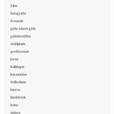
Film
fotografie
Freunde
girls-shoot-girls
girlshootfilm
Goldplatte
großformat
jorns
Kallitypie
karamtäne
Kollodium
lasern
linoldruck
lomo
minox