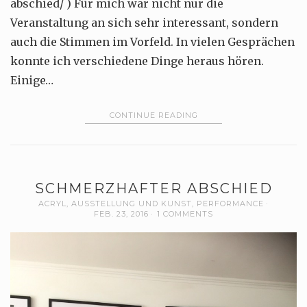
abschied/ ) Für mich war nicht nur die
Veranstaltung an sich sehr interessant, sondern
auch die Stimmen im Vorfeld. In vielen Gesprächen
konnte ich verschiedene Dinge heraus hören.
Einige…
CONTINUE READING
SCHMERZHAFTER ABSCHIED
ACRYL
,
AUSSTELLUNG UND KUNST
,
PERFORMANCE
FEB. 23, 2016
1 COMMENTS