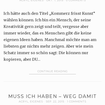
ACRYL
,
EIGENES
OKT. 7, 2015
0 COMMENTS
Ich hätte auch den Titel „Kommerz frisst Kunst“
wählen können. Ich bin ein Mensch, der seine
Kreativität gern zeigt und teilt, vergesse aber
immer wieder, das es Menschen gibt die keine
eigenen Ideen haben. Manchmal möchte man am
liebsten gar nichts mehr zeigen. Aber wie mein
Schatz immer so schön sagt: Die können nur
kopieren, aber DU…
CONTINUE READING
MUSS ICH HABEN – WEG DAMIT
ACRYL
,
EIGENES
SEP. 22, 2015
1 COMMENTS