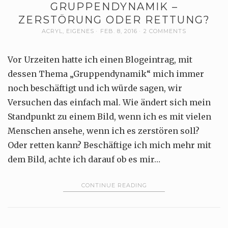
GRUPPENDYNAMIK –
ZERSTÖRUNG ODER RETTUNG?
ACRYL
,
EIGENES
FEB. 8, 2016
2 COMMENTS
Vor Urzeiten hatte ich einen Blogeintrag, mit
dessen Thema „Gruppendynamik“ mich immer
noch beschäftigt und ich würde sagen, wir
Versuchen das einfach mal. Wie ändert sich mein
Standpunkt zu einem Bild, wenn ich es mit vielen
Menschen ansehe, wenn ich es zerstören soll?
Oder retten kann? Beschäftige ich mich mehr mit
dem Bild, achte ich darauf ob es mir…
CONTINUE READING