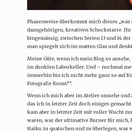
Phasenweise überkommt mich dieses „was tu
dazugehörigen, kreativen Schockstarre. Ihr
bingemässig, zwischen Serien 13 und 14 der
man spiegelt sich im matten Glas und denkt:
Meine Güte, wenn ich mein Blog so ansehe,
im dunklen Laborkeller. Und – nochmal mei
immerhin bin ich nicht mehr ganz so auf Kr
Fotografie Kunst?“.
Wenn ich mich aber im Atelier umsehe und au
das ich in letzter Zeit doch einiges gemach
kam aber in letzter Zeit mit voller Wucht z
waren, war der ultimative Burner für mich,
Haiku zu quatschen und zu überlegen, was 