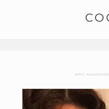
CO
ACRYL
,
ANALOGFOTOG