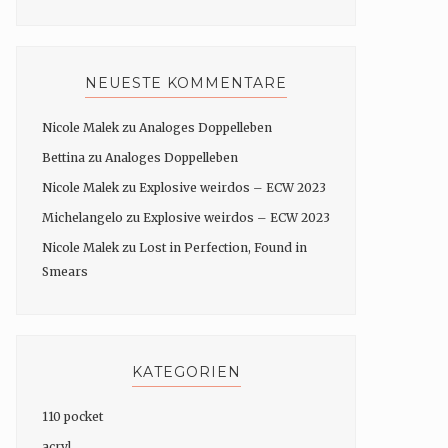
NEUESTE KOMMENTARE
Nicole Malek
zu
Analoges Doppelleben
Bettina
zu
Analoges Doppelleben
Nicole Malek
zu
Explosive weirdos – ECW 2023
Michelangelo
zu
Explosive weirdos – ECW 2023
Nicole Malek
zu
Lost in Perfection, Found in
Smears
KATEGORIEN
110 pocket
acryl