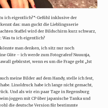
 ich eigentlich?“-Gefühl inklusive der
 kennt das: man guckt die Lieblingsserie
 achten Staffel wird der Bildschirm kurz schwarz,
 Was tu ich eigentlich?
 könnte man denken, ich sitz nur noch
ne Güte – ich werde zum Fotografen! Nuuunja,
awall gebürstet, wenn es um die Frage geht „Ist
ch meine Bilder auf dem Handy, stelle ich fest,
t habe. Linoldruck habe ich lange nicht gemacht,
urück. Und als wir ein paar Tage in Regensburg
 beim joggen mit CP über japanische Tanka und
wohl die deutsche Version für bestimmte