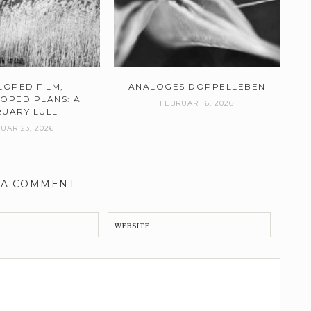
LOPED FILM,
ANALOGES DOPPELLEBEN
OPED PLANS: A
FEBRUAR 16, 2026
RUARY LULL
UAR 23, 2026
 A COMMENT
WEBSITE