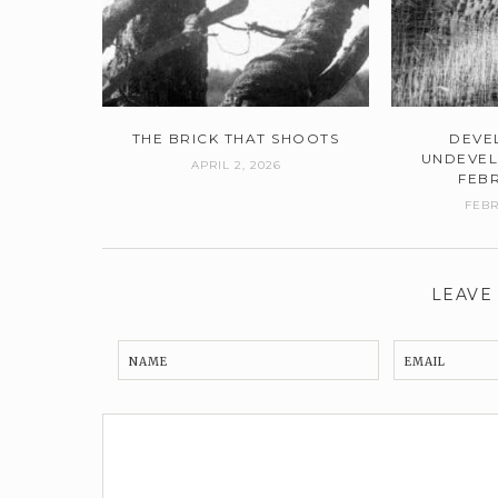
THE BRICK THAT SHOOTS
DEVE
UNDEVEL
APRIL 2, 2026
FEB
FEBR
LEAVE
NAME
EMAIL