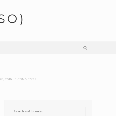
SO)
28, 2016
0 COMMENTS