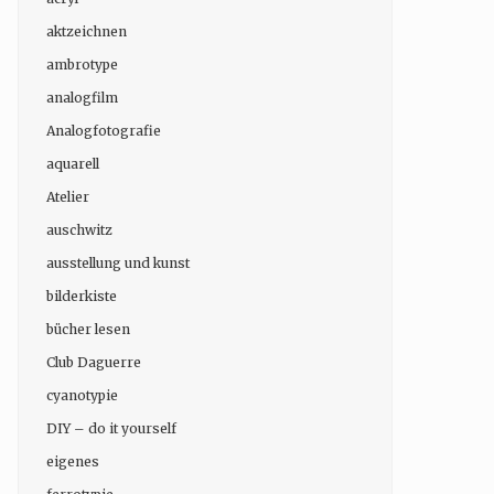
aktzeichnen
ambrotype
analogfilm
Analogfotografie
aquarell
Atelier
auschwitz
ausstellung und kunst
bilderkiste
bücher lesen
Club Daguerre
cyanotypie
DIY – do it yourself
eigenes