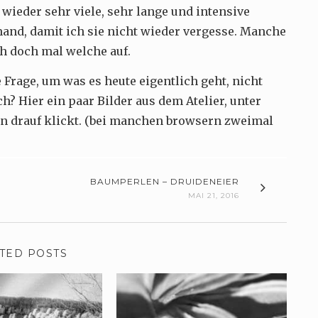
 wieder sehr viele, sehr lange und intensive
mand, damit ich sie nicht wieder vergesse. Manche
ch doch mal welche auf.
 Frage, um was es heute eigentlich geht, nicht
ch? Hier ein paar Bilder aus dem Atelier, unter
an drauf klickt. (bei manchen browsern zweimal
BAUMPERLEN – DRUIDENEIER
MAI 21, 2016
TED POSTS