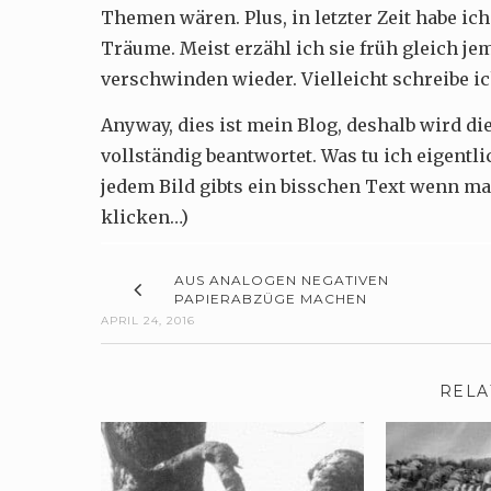
Themen wären. Plus, in letzter Zeit habe ich
Träume. Meist erzähl ich sie früh gleich je
verschwinden wieder. Vielleicht schreibe i
Anyway, dies ist mein Blog, deshalb wird die
vollständig beantwortet. Was tu ich eigentli
jedem Bild gibts ein bisschen Text wenn m
klicken…)
AUS ANALOGEN NEGATIVEN
PAPIERABZÜGE MACHEN
APRIL 24, 2016
RELA