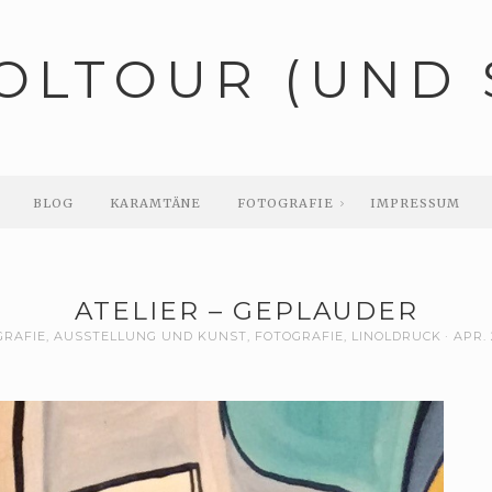
OLTOUR (UND 
BLOG
KARAMTÄNE
FOTOGRAFIE
IMPRESSUM
ATELIER – GEPLAUDER
RAFIE
,
AUSSTELLUNG UND KUNST
,
FOTOGRAFIE
,
LINOLDRUCK
APR. 