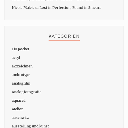
Nicole Malek
zu
Lost in Perfection, Found in Smears
KATEGORIEN
110 pocket
acryl
aktzeichnen
ambrotype
analogfilm
Analogfotografie
aquarell
Atelier
auschwitz
ausstellung und kunst