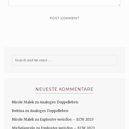
NEUESTE KOMMENTARE
Nicole Malek
zu
Analoges Doppelleben
Bettina
zu
Analoges Doppelleben
Nicole Malek
zu
Explosive weirdos – ECW 2023
Michelangelo
zu
Explosive weirdos – ECW 2023