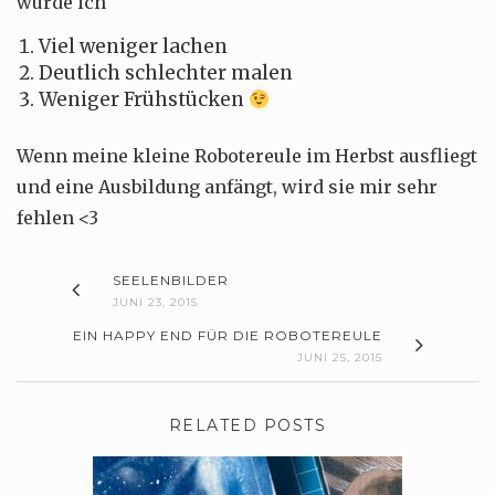
würde ich
Viel weniger lachen
Deutlich schlechter malen
Weniger Frühstücken
Wenn meine kleine Robotereule im Herbst ausfliegt
und eine Ausbildung anfängt, wird sie mir sehr
fehlen <3
SEELENBILDER
JUNI 23, 2015
EIN HAPPY END FÜR DIE ROBOTEREULE
JUNI 25, 2015
RELATED POSTS