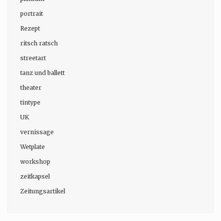
portrait
Rezept
ritsch ratsch
streetart
tanz und ballett
theater
tintype
UK
vernissage
Wetplate
workshop
zeitkapsel
Zeitungsartikel