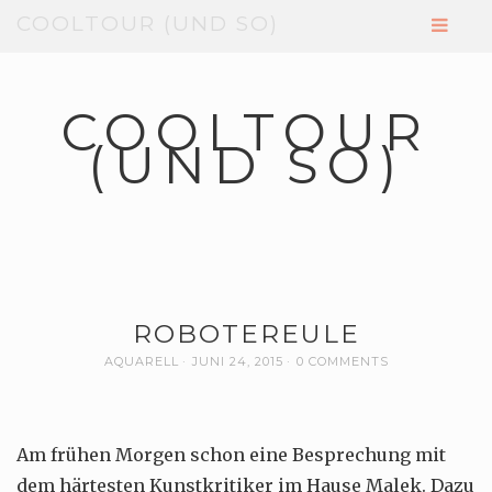
COOLTOUR (UND SO)
COOLTOUR
(UND SO)
ROBOTEREULE
AQUARELL
JUNI 24, 2015
0 COMMENTS
Am frühen Morgen schon eine Besprechung mit
dem härtesten Kunstkritiker im Hause Malek. Dazu