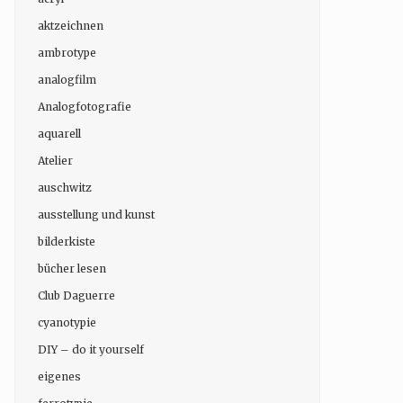
aktzeichnen
ambrotype
analogfilm
Analogfotografie
aquarell
Atelier
auschwitz
ausstellung und kunst
bilderkiste
bücher lesen
Club Daguerre
cyanotypie
DIY – do it yourself
eigenes