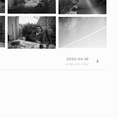
2020-04-29
APRIL 29, 2020