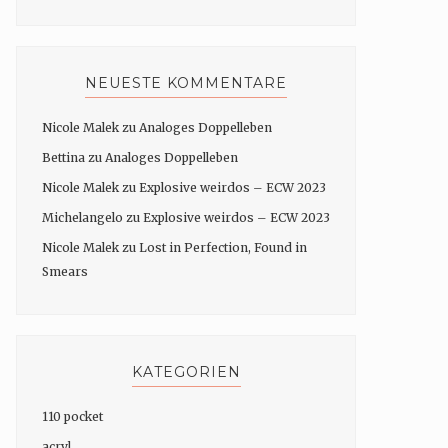
NEUESTE KOMMENTARE
Nicole Malek
zu
Analoges Doppelleben
Bettina
zu
Analoges Doppelleben
Nicole Malek
zu
Explosive weirdos – ECW 2023
Michelangelo
zu
Explosive weirdos – ECW 2023
Nicole Malek
zu
Lost in Perfection, Found in
Smears
KATEGORIEN
110 pocket
acryl