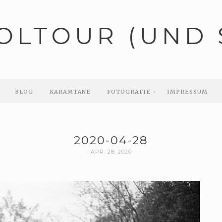
OLTOUR (UND 
BLOG
KARAMTÄNE
FOTOGRAFIE
IMPRESSUM
2020-04-28
APR. 28, 2020