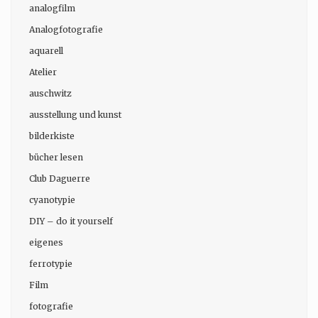
analogfilm
Analogfotografie
aquarell
Atelier
auschwitz
ausstellung und kunst
bilderkiste
bücher lesen
Club Daguerre
cyanotypie
DIY – do it yourself
eigenes
ferrotypie
Film
fotografie