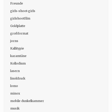
Freunde
girls-shoot-girls
girlshootfilm
Goldplatte
großformat
jorns
Kallitypie
karamtäne
Kollodium
lasern
linoldruck
lomo
minox
mobile dunkelkammer
musik