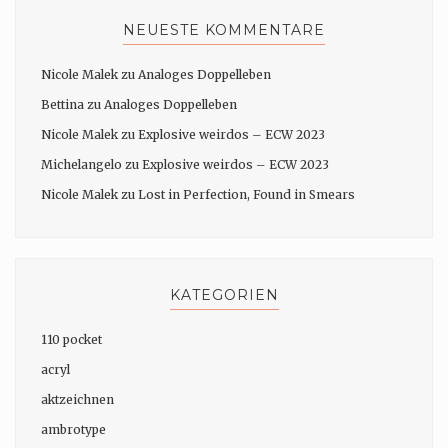
NEUESTE KOMMENTARE
Nicole Malek
zu
Analoges Doppelleben
Bettina
zu
Analoges Doppelleben
Nicole Malek
zu
Explosive weirdos – ECW 2023
Michelangelo
zu
Explosive weirdos – ECW 2023
Nicole Malek
zu
Lost in Perfection, Found in Smears
KATEGORIEN
110 pocket
acryl
aktzeichnen
ambrotype