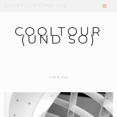
COOLTOUR (UND SO)
COOLTOUR
(UND SO)
JUNI 8, 2022