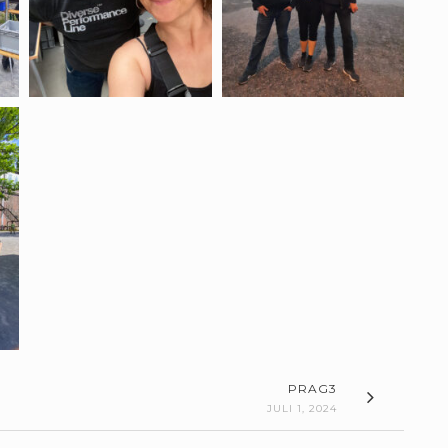
PRAG3
JULI 1, 2024