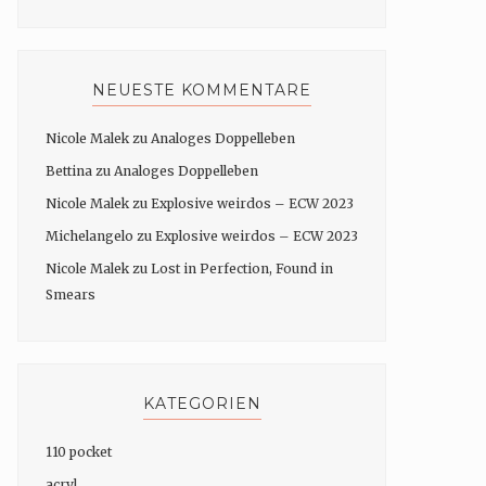
NEUESTE KOMMENTARE
Nicole Malek
zu
Analoges Doppelleben
Bettina
zu
Analoges Doppelleben
Nicole Malek
zu
Explosive weirdos – ECW 2023
Michelangelo
zu
Explosive weirdos – ECW 2023
Nicole Malek
zu
Lost in Perfection, Found in
Smears
KATEGORIEN
110 pocket
acryl