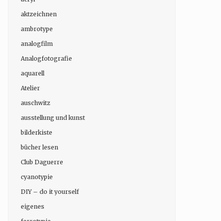
aktzeichnen
ambrotype
analogfilm
Analogfotografie
aquarell
Atelier
auschwitz
ausstellung und kunst
bilderkiste
bücher lesen
Club Daguerre
cyanotypie
DIY – do it yourself
eigenes