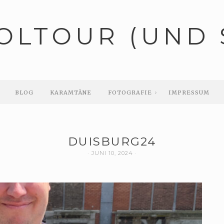
OLTOUR (UND 
BLOG
KARAMTÄNE
FOTOGRAFIE
IMPRESSUM
DUISBURG24
JUNI 10, 2024