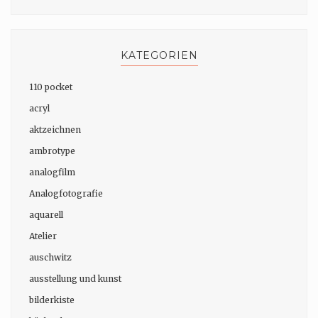
KATEGORIEN
110 pocket
acryl
aktzeichnen
ambrotype
analogfilm
Analogfotografie
aquarell
Atelier
auschwitz
ausstellung und kunst
bilderkiste