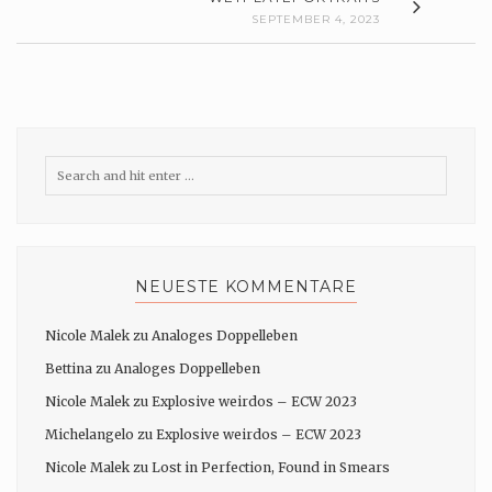
SEPTEMBER 4, 2023
NEUESTE KOMMENTARE
Nicole Malek
zu
Analoges Doppelleben
Bettina
zu
Analoges Doppelleben
Nicole Malek
zu
Explosive weirdos – ECW 2023
Michelangelo
zu
Explosive weirdos – ECW 2023
Nicole Malek
zu
Lost in Perfection, Found in Smears