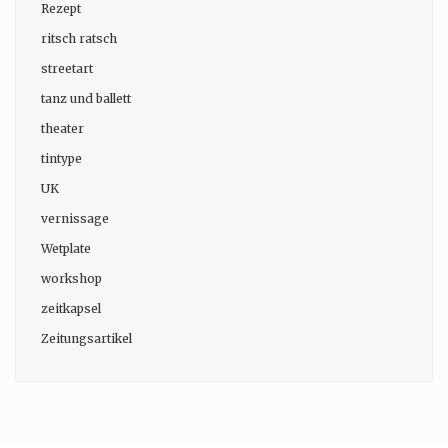
Rezept
ritsch ratsch
streetart
tanz und ballett
theater
tintype
UK
vernissage
Wetplate
workshop
zeitkapsel
Zeitungsartikel