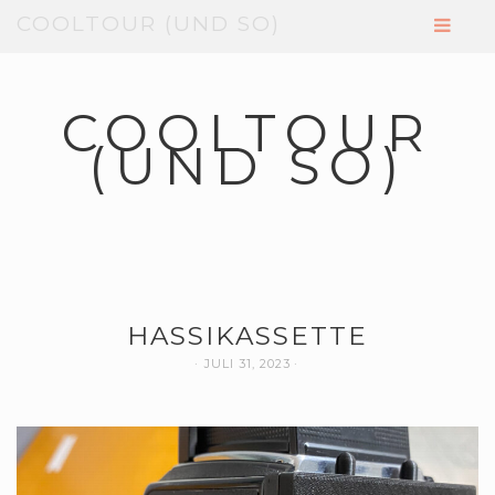
COOLTOUR (UND SO)
COOLTOUR
(UND SO)
HASSIKASSETTE
JULI 31, 2023