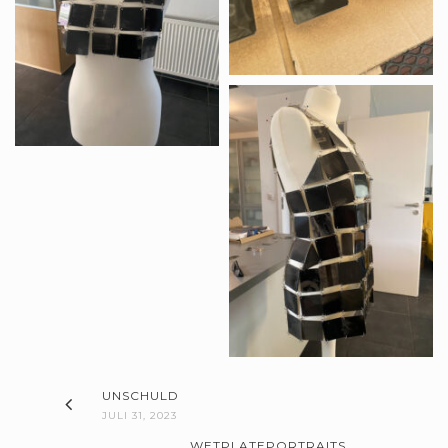
UNSCHULD
JULI 31, 2023
WETPLATEPORTRAITS