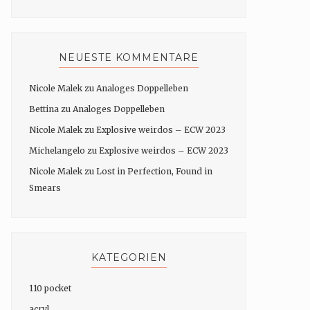
NEUESTE KOMMENTARE
Nicole Malek
zu
Analoges Doppelleben
Bettina
zu
Analoges Doppelleben
Nicole Malek
zu
Explosive weirdos – ECW 2023
Michelangelo
zu
Explosive weirdos – ECW 2023
Nicole Malek
zu
Lost in Perfection, Found in
Smears
KATEGORIEN
110 pocket
acryl