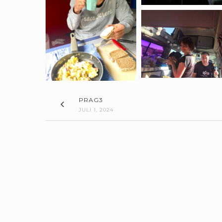
PRAG3
JULI 1, 2024