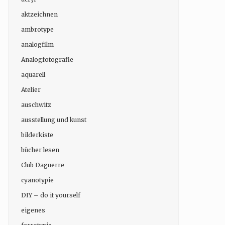
aktzeichnen
ambrotype
analogfilm
Analogfotografie
aquarell
Atelier
auschwitz
ausstellung und kunst
bilderkiste
bücher lesen
Club Daguerre
cyanotypie
DIY – do it yourself
eigenes