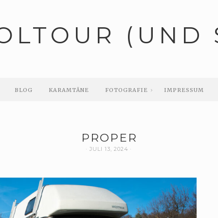
OLTOUR (UND 
BLOG
KARAMTÄNE
FOTOGRAFIE
IMPRESSUM
PROPER
JULI 13, 2024