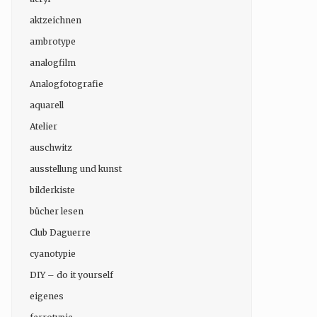
aktzeichnen
ambrotype
analogfilm
Analogfotografie
aquarell
Atelier
auschwitz
ausstellung und kunst
bilderkiste
bücher lesen
Club Daguerre
cyanotypie
DIY – do it yourself
eigenes