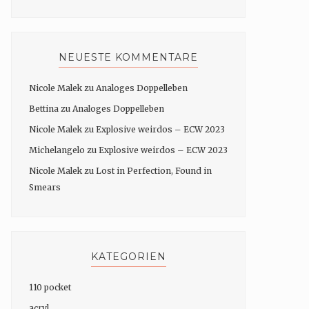
NEUESTE KOMMENTARE
Nicole Malek
zu
Analoges Doppelleben
Bettina
zu
Analoges Doppelleben
Nicole Malek
zu
Explosive weirdos – ECW 2023
Michelangelo
zu
Explosive weirdos – ECW 2023
Nicole Malek
zu
Lost in Perfection, Found in
Smears
KATEGORIEN
110 pocket
acryl