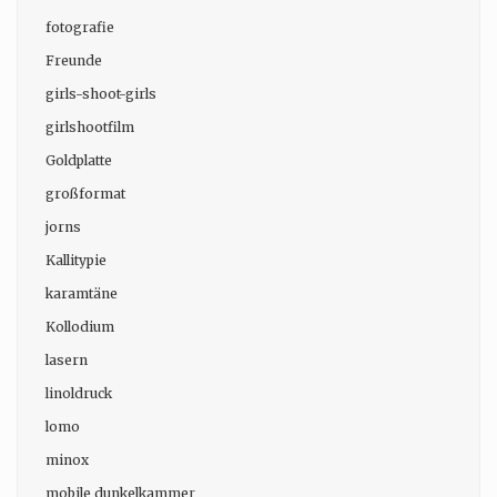
fotografie
Freunde
girls-shoot-girls
girlshootfilm
Goldplatte
großformat
jorns
Kallitypie
karamtäne
Kollodium
lasern
linoldruck
lomo
minox
mobile dunkelkammer