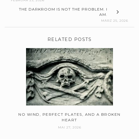
FEBRUAR 23, 2026
THE DARKROOM IS NOT THE PROBLEM. I
AM.
MÄRZ 25, 2026
RELATED POSTS
NO WIND, PERFECT PLATES, AND A BROKEN
HEART
MAI 27, 2026