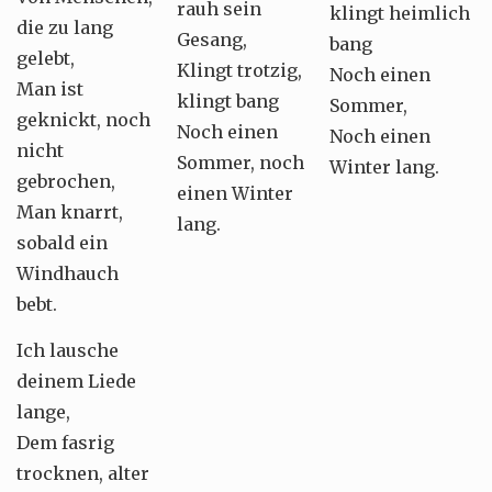
rauh sein
klingt heimlich
die zu lang
Gesang,
bang
gelebt,
Klingt trotzig,
Noch einen
Man ist
klingt bang
Sommer,
geknickt, noch
Noch einen
Noch einen
nicht
Sommer, noch
Winter lang.
gebrochen,
einen Winter
Man knarrt,
lang.
sobald ein
Windhauch
bebt.
Ich lausche
deinem Liede
lange,
Dem fasrig
trocknen, alter