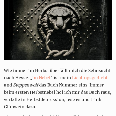
Wie immer im Herbst überfällt mich die Sehnsucht
nach Hesse. „
Im Nebel
“ ist mein
Lieblingsgedicht
und
Steppenwolf
das Buch Nummer eins. Immer
beim ersten Herbstnebel hol ich mir das Buch raus,
verfalle in Herbstdepression, lese es und trink
Glühwein dazu.