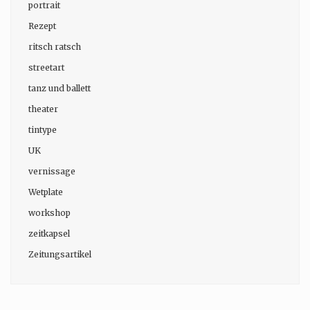
portrait
Rezept
ritsch ratsch
streetart
tanz und ballett
theater
tintype
UK
vernissage
Wetplate
workshop
zeitkapsel
Zeitungsartikel