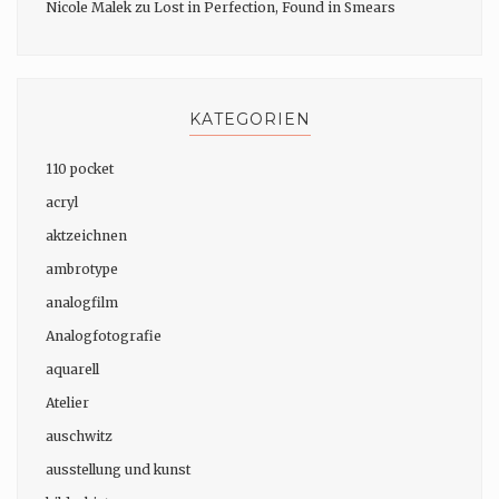
Nicole Malek
zu
Lost in Perfection, Found in Smears
KATEGORIEN
110 pocket
acryl
aktzeichnen
ambrotype
analogfilm
Analogfotografie
aquarell
Atelier
auschwitz
ausstellung und kunst