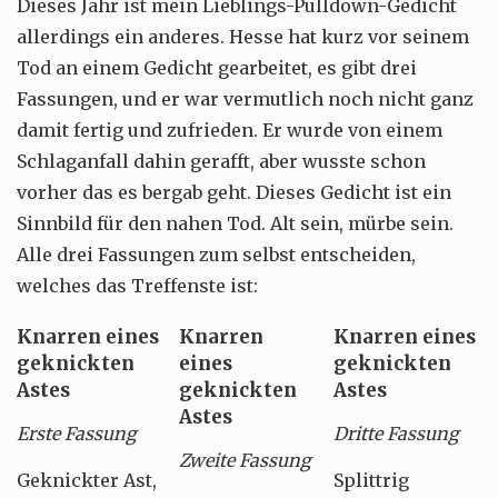
Dieses Jahr ist mein Lieblings-Pulldown-Gedicht
allerdings ein anderes. Hesse hat kurz vor seinem
Tod an einem Gedicht gearbeitet, es gibt drei
Fassungen, und er war vermutlich noch nicht ganz
damit fertig und zufrieden. Er wurde von einem
Schlaganfall dahin gerafft, aber wusste schon
vorher das es bergab geht. Dieses Gedicht ist ein
Sinnbild für den nahen Tod. Alt sein, mürbe sein.
Alle drei Fassungen zum selbst entscheiden,
welches das Treffenste ist:
Knarren eines
Knarren
Knarren eines
geknickten
eines
geknickten
Astes
geknickten
Astes
Astes
Erste Fassung
Dritte Fassung
Zweite Fassung
Geknickter Ast,
Splittrig