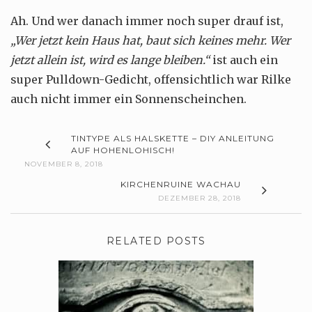
Ah. Und wer danach immer noch super drauf ist,
„Wer jetzt kein Haus hat, baut sich keines mehr. Wer
jetzt allein ist, wird es lange bleiben.“
ist auch ein
super Pulldown-Gedicht, offensichtlich war Rilke
auch nicht immer ein Sonnenscheinchen.
TINTYPE ALS HALSKETTE – DIY ANLEITUNG
AUF HOHENLOHISCH!
NOVEMBER 8, 2018
KIRCHENRUINE WACHAU
DEZEMBER 28, 2018
RELATED POSTS