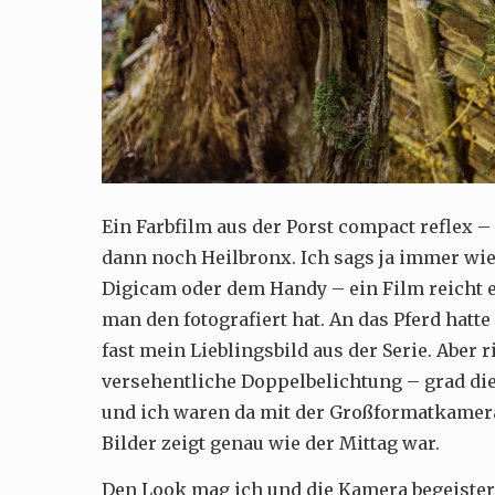
Ein Farbfilm aus der Porst compact reflex –
dann noch Heilbronx. Ich sags ja immer wie
Digicam oder dem Handy – ein Film reicht e
man den fotografiert hat. An das Pferd hatte
fast mein Lieblingsbild aus der Serie. Aber 
versehentliche Doppelbelichtung – grad di
und ich waren da mit der Großformatkamer
Bilder zeigt genau wie der Mittag war.
Den Look mag ich und die Kamera begeister