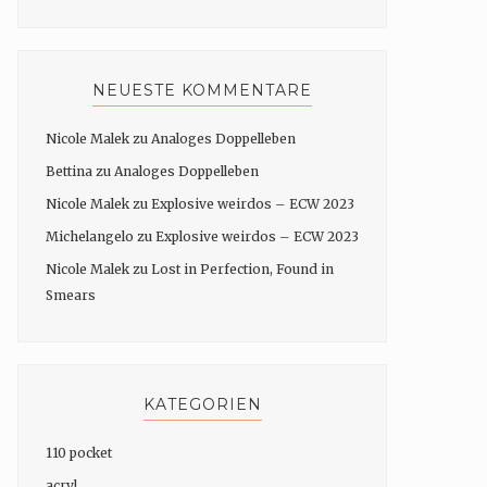
NEUESTE KOMMENTARE
Nicole Malek
zu
Analoges Doppelleben
Bettina
zu
Analoges Doppelleben
Nicole Malek
zu
Explosive weirdos – ECW 2023
Michelangelo
zu
Explosive weirdos – ECW 2023
Nicole Malek
zu
Lost in Perfection, Found in
Smears
KATEGORIEN
110 pocket
acryl