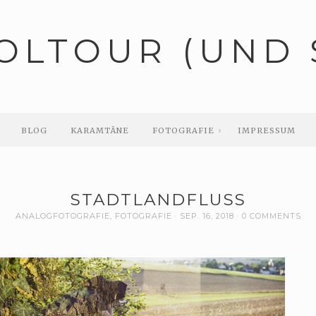
OLTOUR (UND 
BLOG
KARAMTÄNE
FOTOGRAFIE
IMPRESSUM
STADTLANDFLUSS
ANALOGFOTOGRAFIE
,
FOTOGRAFIE
SEP. 16, 2018
0 COMMENTS