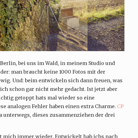
 Berlin, bei uns im Wald, in meinem Studio und
der: man braucht keine 1000 Fotos mit der
wig. Und: beim entwickeln sich dann freuen, was
 ich schon gar nicht mehr gedacht. Ist jetzt aber
richtig getoppt hats mal wieder so eine
ese analogen Fehler haben einen extra Charme.
CP
a unterwegs, dieses zusammenziehen der drei
t mich immer wieder. Entwickelt hab ichs nach