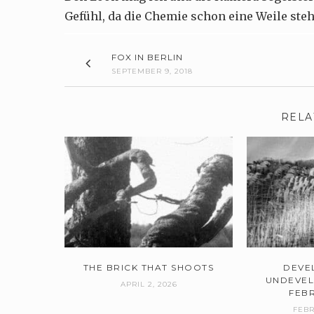
Gefühl, da die Chemie schon eine Weile ste
FOX IN BERLIN
SEPTEMBER 9, 2018
RELA
THE BRICK THAT SHOOTS
DEVE
UNDEVEL
APRIL 2, 2026
FEB
FEBR