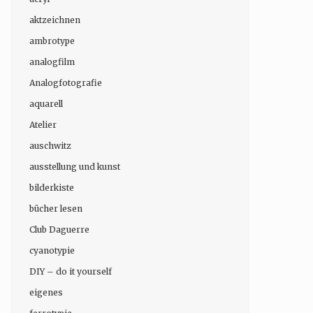
aktzeichnen
ambrotype
analogfilm
Analogfotografie
aquarell
Atelier
auschwitz
ausstellung und kunst
bilderkiste
bücher lesen
Club Daguerre
cyanotypie
DIY – do it yourself
eigenes