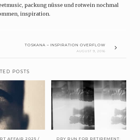
streetmusic, packung nüsse und rotwein nochmal
kommen, inspiration.
TOSKANA – INSPIRATION OVERFLOW
AUGUST 9, 2016
TED POSTS
T AFFAIR 2025 /
DRY RUN FOR RETIREMENT: