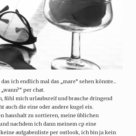
 das ich endlich mal das „mare“ sehen könnte…
n „wann?“ per chat.
on, fühl mich urlaubsreif und brauche dringend
ht auch die eine oder andere kugel eis.
en haushalt zu sortieren, meine üblichen
 und nachdem ich dann meinem cp eine
 keine aufgabenliste per outlook, ich bin ja kein