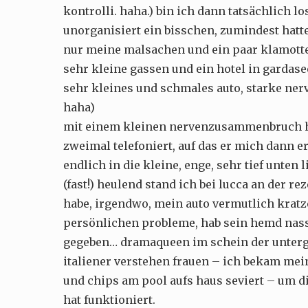
kontrolli. haha.) bin ich dann tatsächlich lo
unorganisiert ein bisschen, zumindest hat
nur meine malsachen und ein paar klamotten
sehr kleine gassen und ein hotel in gardase
sehr kleines und schmales auto, starke nerv
haha)
mit einem kleinen nervenzusammenbruch hab
zweimal telefoniert, auf das er mich dann er
endlich in die kleine, enge, sehr tief unten
(fast!) heulend stand ich bei lucca an der re
habe, irgendwo, mein auto vermutlich kratze
persönlichen probleme, hab sein hemd nass
gegeben… dramaqueen im schein der unter
italiener verstehen frauen – ich bekam mei
und chips am pool aufs haus seviert – um d
hat funktioniert.