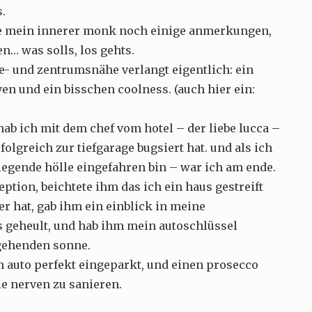
s.
te mein innerer monk noch einige anmerkungen,
… was solls, los gehts.
e- und zentrumsnähe verlangt eigentlich: ein
en und ein bisschen coolness. (auch hier ein:
 ich mit dem chef vom hotel – der liebe lucca –
folgreich zur tiefgarage bugsiert hat. und als ich
 liegende hölle eingefahren bin – war ich am ende.
zeption, beichtete ihm das ich ein haus gestreift
r hat, gab ihm ein einblick in meine
 geheult, und hab ihm mein autoschlüssel
gehenden sonne.
n auto perfekt eingeparkt, und einen prosecco
ie nerven zu sanieren.