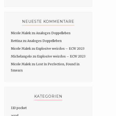
NEUESTE KOMMENTARE
Nicole Malek
zu
Analoges Doppelleben
Bettina
zu
Analoges Doppelleben
Nicole Malek
zu
Explosive weirdos – ECW 2023
Michelangelo
zu
Explosive weirdos – ECW 2023
Nicole Malek
zu
Lost in Perfection, Found in
Smears
KATEGORIEN
110 pocket
acryl