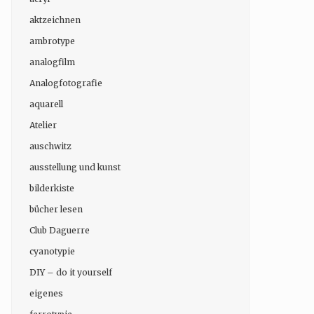
aktzeichnen
ambrotype
analogfilm
Analogfotografie
aquarell
Atelier
auschwitz
ausstellung und kunst
bilderkiste
bücher lesen
Club Daguerre
cyanotypie
DIY – do it yourself
eigenes