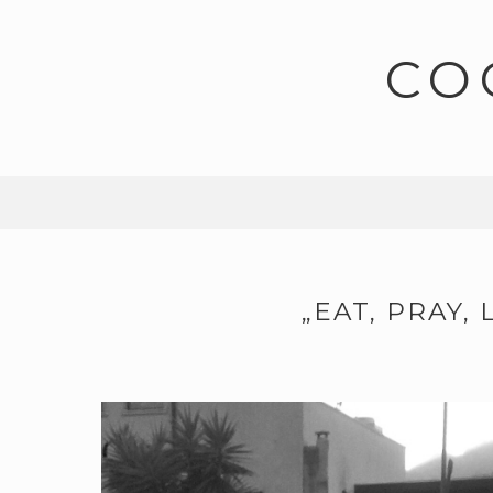
CO
„EAT, PRAY,