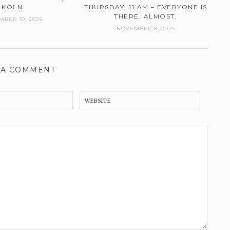
KÖLN
THURSDAY, 11 AM – EVERYONE IS
THERE. ALMOST.
BER 10, 2025
NOVEMBER 8, 2025
 A COMMENT
WEBSITE