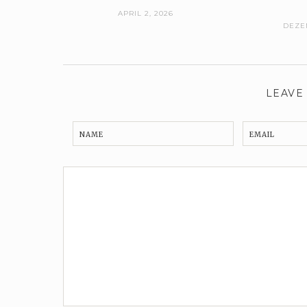
APRIL 2, 2026
DEZEM
LEAVE
NAME
EMAIL