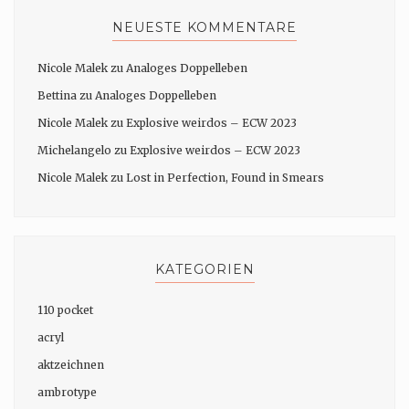
NEUESTE KOMMENTARE
Nicole Malek
zu
Analoges Doppelleben
Bettina
zu
Analoges Doppelleben
Nicole Malek
zu
Explosive weirdos – ECW 2023
Michelangelo
zu
Explosive weirdos – ECW 2023
Nicole Malek
zu
Lost in Perfection, Found in Smears
KATEGORIEN
110 pocket
acryl
aktzeichnen
ambrotype