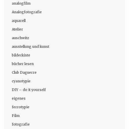
analogfilm
Analogfotografie
aquarell
Atelier
auschwitz
ausstellung und kunst
bilderkiste
bücher lesen
Club Daguerre
cyanotypie
DIY – do it yourself
eigenes
ferrotypie
Film
fotografie