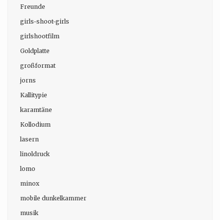
Freunde
girls-shoot-girls
girlshootfilm
Goldplatte
großformat
jorns
Kallitypie
karamtäne
Kollodium
lasern
linoldruck
lomo
minox
mobile dunkelkammer
musik