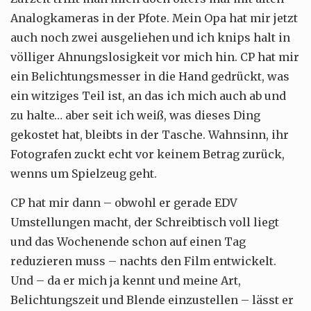
Analogkameras in der Pfote. Mein Opa hat mir jetzt
auch noch zwei ausgeliehen und ich knips halt in
völliger Ahnungslosigkeit vor mich hin. CP hat mir
ein Belichtungsmesser in die Hand gedrückt, was
ein witziges Teil ist, an das ich mich auch ab und
zu halte… aber seit ich weiß, was dieses Ding
gekostet hat, bleibts in der Tasche. Wahnsinn, ihr
Fotografen zuckt echt vor keinem Betrag zurück,
wenns um Spielzeug geht.
CP hat mir dann – obwohl er gerade EDV
Umstellungen macht, der Schreibtisch voll liegt
und das Wochenende schon auf einen Tag
reduzieren muss – nachts den Film entwickelt.
Und – da er mich ja kennt und meine Art,
Belichtungszeit und Blende einzustellen – lässt er