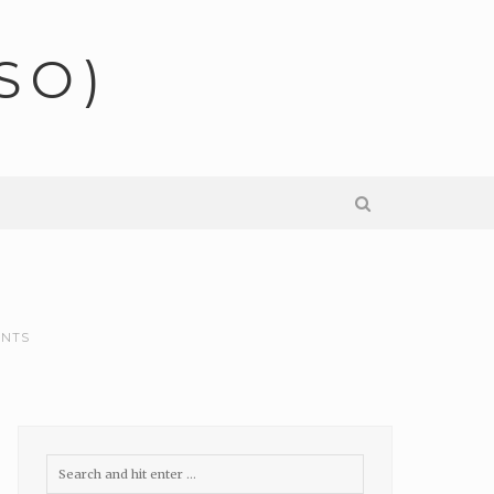
SO)
ENTS