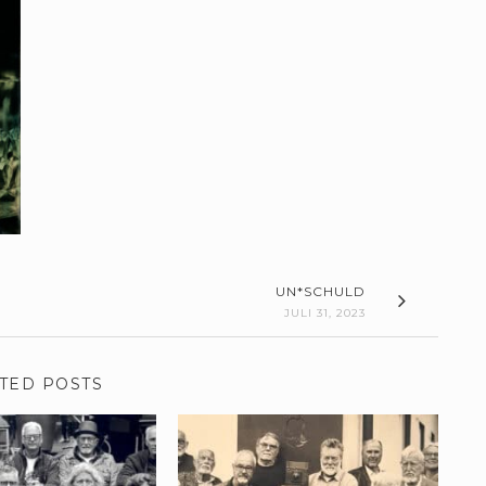
UN*SCHULD
JULI 31, 2023
TED POSTS