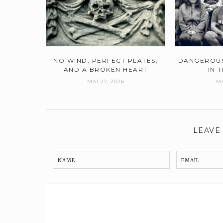
NO WIND, PERFECT PLATES,
DANGEROUS
AND A BROKEN HEART
IN 
MAI 27, 2026
MA
LEAVE
NAME
EMAIL