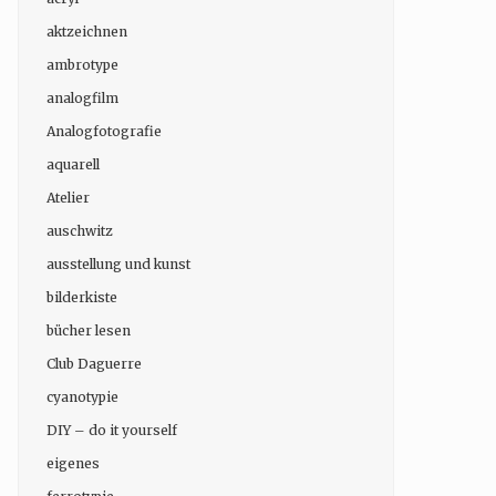
aktzeichnen
ambrotype
analogfilm
Analogfotografie
aquarell
Atelier
auschwitz
ausstellung und kunst
bilderkiste
bücher lesen
Club Daguerre
cyanotypie
DIY – do it yourself
eigenes