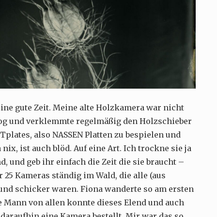
ine gute Zeit. Meine alte Holzkamera war nicht
zog und verklemmte regelmäßig den Holzschieber
ETplates, also NASSEN Platten zu bespielen und
x, ist auch blöd. Auf eine Art. Ich trockne sie ja
 und geb ihr einfach die Zeit die sie braucht –
 25 Kameras ständig im Wald, die alle (aus
r und schicker waren. Fiona wanderte so am ersten
te Mann von allen konnte dieses Elend und auch
araufhin eine Kamera bestellt. Mir war das so