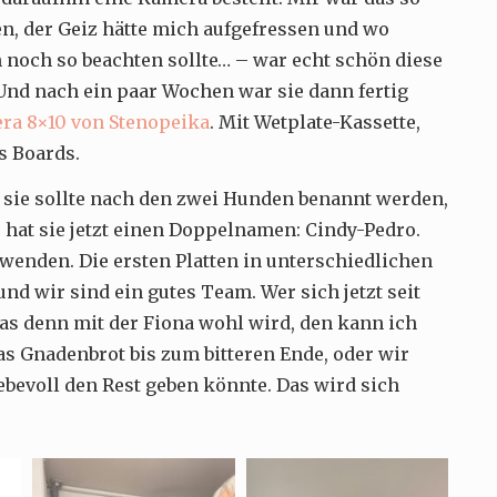
en, der Geiz hätte mich aufgefressen und wo
 noch so beachten sollte… – war echt schön diese
Und nach ein paar Wochen war sie dann fertig
ra 8×10 von Stenopeika
. Mit Wetplate-Kassette,
s Boards.
 sie sollte nach den zwei Hunden benannt werden,
 hat sie jetzt einen Doppelnamen: Cindy-Pedro.
nden. Die ersten Platten in unterschiedlichen
d wir sind ein gutes Team. Wer sich jetzt seit
as denn mit der Fiona wohl wird, den kann ich
s Gnadenbrot bis zum bitteren Ende, oder wir
iebevoll den Rest geben könnte. Das wird sich