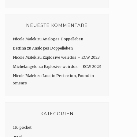
NEUESTE KOMMENTARE
Nicole Malek
zu
Analoges Doppelleben
Bettina
zu
Analoges Doppelleben
Nicole Malek
zu
Explosive weirdos – ECW 2023
Michelangelo
zu
Explosive weirdos – ECW 2023
Nicole Malek
zu
Lost in Perfection, Found in
Smears
KATEGORIEN
110 pocket
acryl