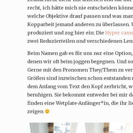
recht, ich hätte mich nie entscheiden könn
welche Objektive drauf passen und was man
Kopparbeit jemand anderen zu überlassen. 
produziert und zog hier ein: Die
Hyper came
zwei Reduzierteilen und verschiedenen Len
Beim Namen gab es für uns nur eine Option,
denen wir oft beim joggen begegnen. Und so
Gerne mit den Pronomen They/Them zu verwe
Größen sind inzwischen schon entstanden un
dem Anfang vom Text den Kopf zerbricht, w
beruhigen. Sie bekommt entweder bei mir da
finden eine Wetplate-Anfänger*in, die ihr l
zeigen