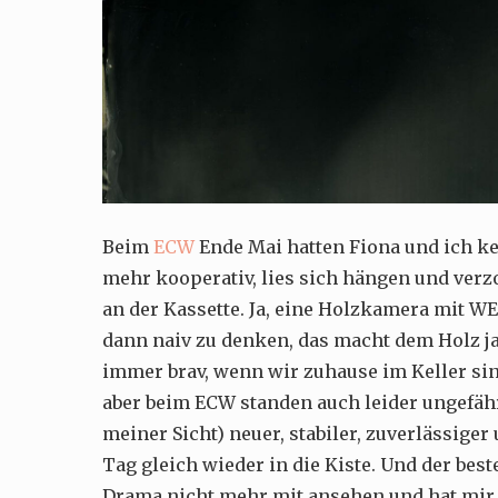
Beim
ECW
Ende Mai hatten Fiona und ich ke
mehr kooperativ, lies sich hängen und ver
an der Kassette. Ja, eine Holzkamera mit W
dann naiv zu denken, das macht dem Holz ja ni
immer brav, wenn wir zuhause im Keller sind,
aber beim ECW standen auch leider ungefähr
meiner Sicht) neuer, stabiler, zuverlässige
Tag gleich wieder in die Kiste. Und der bes
Drama nicht mehr mit ansehen und hat mir d