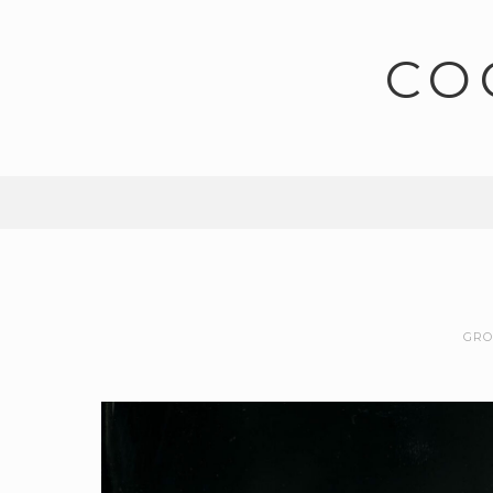
CO
GRO