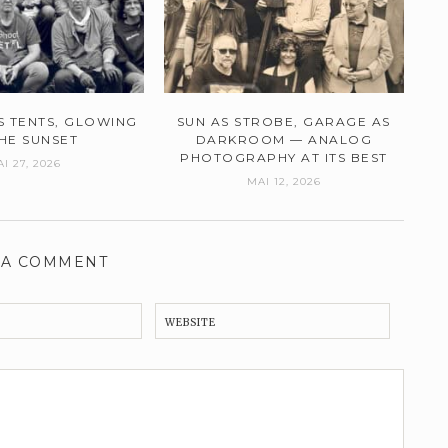
 TENTS, GLOWING
SUN AS STROBE, GARAGE AS
THE SUNSET
DARKROOM — ANALOG
PHOTOGRAPHY AT ITS BEST
I 27, 2026
MAI 12, 2026
 A COMMENT
WEBSITE