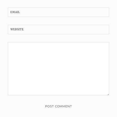
EMAIL
WEBSITE