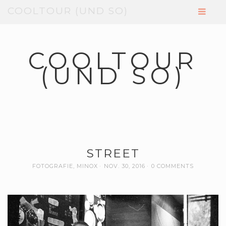
COOLTOUR (UND SO)
COOLTOUR
(UND SO)
STREET
FOTOGRAFIE
,
MINOX
NOV. 30, 2016
0 COMMENTS