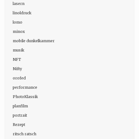
lasern
linoldruck
lomo
minox
mobile dunkelkammer
musik
NFT
Nifty
orofed
performance
PhotoKlassik
planfilm
portrait
Rezept
ritsch ratsch