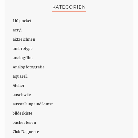
KATEGORIEN
110 pocket
acryl
aktzeichnen
ambrotype
analogfilm
Analogfotografie
aquarell
Atelier
auschwitz
ausstellung und kunst
bilderkiste
bücher lesen
Club Daguerre