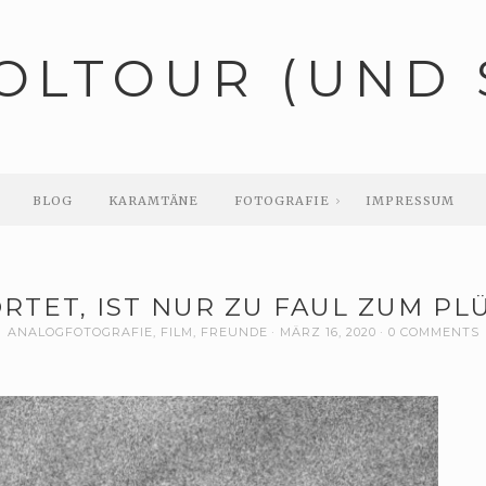
OLTOUR (UND 
BLOG
KARAMTÄNE
FOTOGRAFIE
IMPRESSUM
RTET, IST NUR ZU FAUL ZUM PL
ANALOGFOTOGRAFIE
,
FILM
,
FREUNDE
MÄRZ 16, 2020
0 COMMENTS