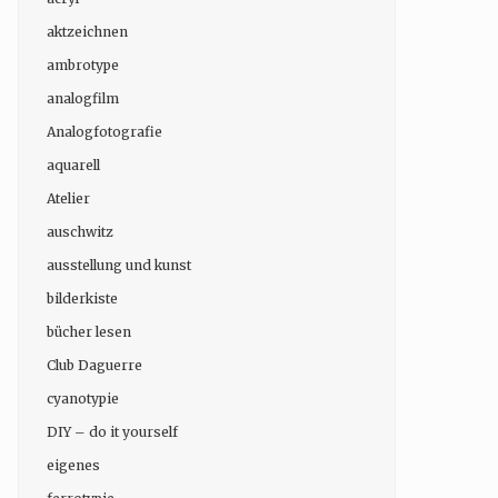
aktzeichnen
ambrotype
analogfilm
Analogfotografie
aquarell
Atelier
auschwitz
ausstellung und kunst
bilderkiste
bücher lesen
Club Daguerre
cyanotypie
DIY – do it yourself
eigenes