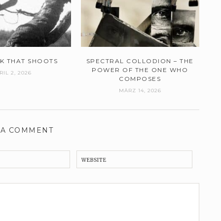
CK THAT SHOOTS
SPECTRAL COLLODION – THE
POWER OF THE ONE WHO
RIL 2, 2026
COMPOSES
MÄRZ 14, 2026
 A COMMENT
WEBSITE