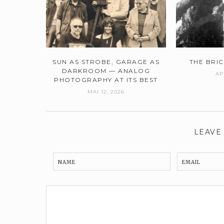
SUN AS STROBE, GARAGE AS
THE BRI
DARKROOM — ANALOG
AP
PHOTOGRAPHY AT ITS BEST
MAI 12, 2026
LEAVE
NAME
EMAIL