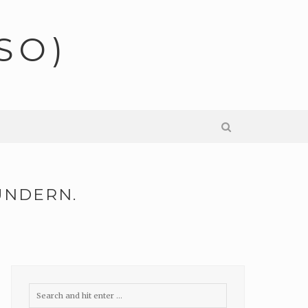
SO)
ÜNDERN.