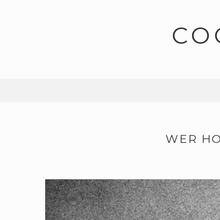
CO
WER HO