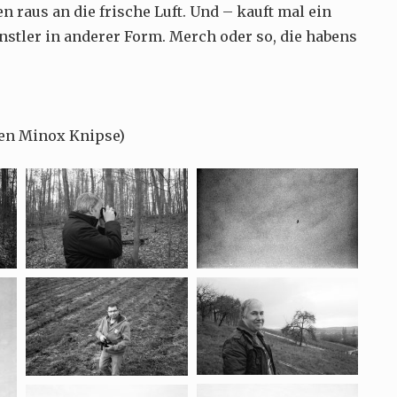
n raus an die frische Luft. Und – kauft mal ein
nstler in anderer Form. Merch oder so, die habens
inen Minox Knipse)