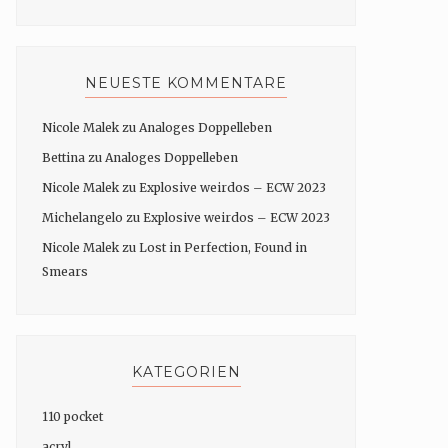
NEUESTE KOMMENTARE
Nicole Malek
zu
Analoges Doppelleben
Bettina
zu
Analoges Doppelleben
Nicole Malek
zu
Explosive weirdos – ECW 2023
Michelangelo
zu
Explosive weirdos – ECW 2023
Nicole Malek
zu
Lost in Perfection, Found in
Smears
KATEGORIEN
110 pocket
acryl