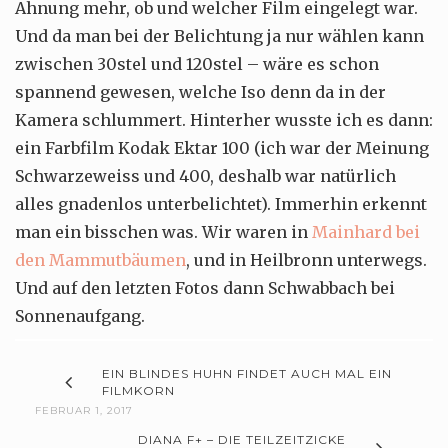
Ahnung mehr, ob und welcher Film eingelegt war.
Und da man bei der Belichtung ja nur wählen kann
zwischen 30stel und 120stel – wäre es schon
spannend gewesen, welche Iso denn da in der
Kamera schlummert. Hinterher wusste ich es dann:
ein Farbfilm Kodak Ektar 100 (ich war der Meinung
Schwarzeweiss und 400, deshalb war natürlich
alles gnadenlos unterbelichtet). Immerhin erkennt
man ein bisschen was. Wir waren in
Mainhard bei
den Mammutbäumen
, und in Heilbronn unterwegs.
Und auf den letzten Fotos dann Schwabbach bei
Sonnenaufgang.
EIN BLINDES HUHN FINDET AUCH MAL EIN
FILMKORN
FEBRUAR 1, 2017
DIANA F+ – DIE TEILZEITZICKE