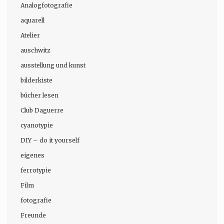
Analogfotografie
aquarell
Atelier
auschwitz
ausstellung und kunst
bilderkiste
bücher lesen
Club Daguerre
cyanotypie
DIY – do it yourself
eigenes
ferrotypie
Film
fotografie
Freunde