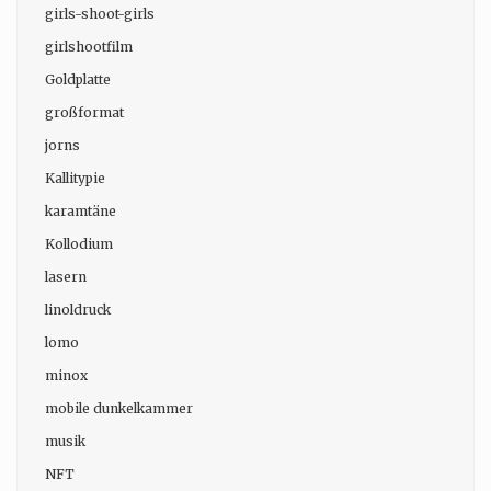
girls-shoot-girls
girlshootfilm
Goldplatte
großformat
jorns
Kallitypie
karamtäne
Kollodium
lasern
linoldruck
lomo
minox
mobile dunkelkammer
musik
NFT