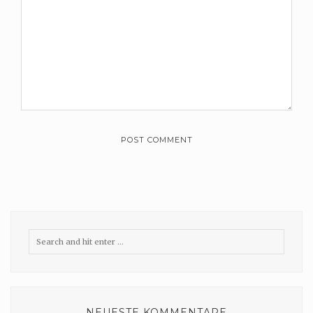
NEUESTE KOMMENTARE