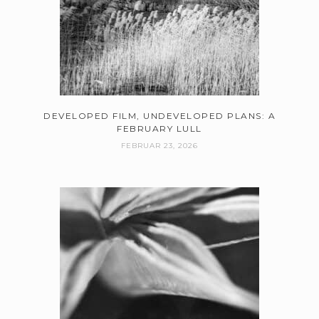
DEVELOPED FILM, UNDEVELOPED PLANS: A
FEBRUARY LULL
FEBRUAR 23, 2026