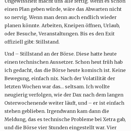
Ungewissheit macht uns alle fertig. Wenn es schon
einen Plan geben würde, wäre das Abwarten nicht
so nervig. Wenn man denn auch endlich wieder
planen könnte. Arbeiten, Kneipen öffnen, Urlaub,
oder Besuche, Veranstaltungen. Bis es den Exit
offiziell gibt: Stillstand.
Und – Stillstand an der Börse. Diese hatte heute
einen technischen Aussetzer. Schon heut früh hab
ich gedacht, das die Börse heute komisch ist. Keine
Bewegung, einfach nix. Nach der Volatilität der
letzten Wochen war das… seltsam. Ich wollte
neugierig verfolgen, wie der Dax nach dem langen
Osterwochenende weiter läuft, und – er ist einfach
stehen geblieben. Irgendwann kam dann die
Meldung, das es technische Probleme bei Xetra gab,
und die Börse vier Stunden eingestellt war. Vier