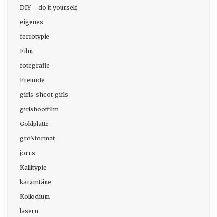
DIY – do it yourself
eigenes
ferrotypie
Film
fotografie
Freunde
girls-shoot-girls
girlshootfilm
Goldplatte
großformat
jorns
Kallitypie
karamtäne
Kollodium
lasern