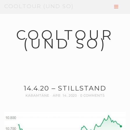
COOLTOUR (UND SO)
COOLTOUR
(UND SO)
14.4.20 – STILLSTAND
KARAMTÄNE
APR. 14, 2020
0 COMMENTS