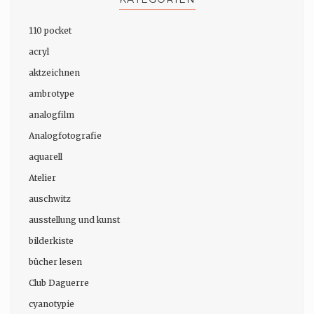
110 pocket
acryl
aktzeichnen
ambrotype
analogfilm
Analogfotografie
aquarell
Atelier
auschwitz
ausstellung und kunst
bilderkiste
bücher lesen
Club Daguerre
cyanotypie