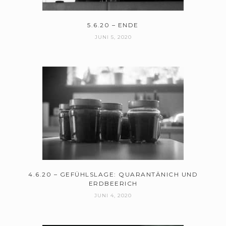
5.6.20 – ENDE
JUNI 5, 2020
4.6.20 – GEFÜHLSLAGE: QUARANTÄNICH UND
ERDBEERICH
JUNI 4, 2020