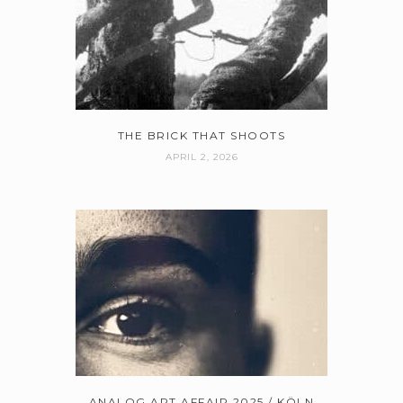
THE BRICK THAT SHOOTS
APRIL 2, 2026
ANALOG ART AFFAIR 2025 / KÖLN