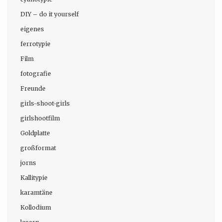
DIY – do it yourself
eigenes
ferrotypie
Film
fotografie
Freunde
girls-shoot-girls
girlshootfilm
Goldplatte
großformat
jorns
Kallitypie
karamtäne
Kollodium