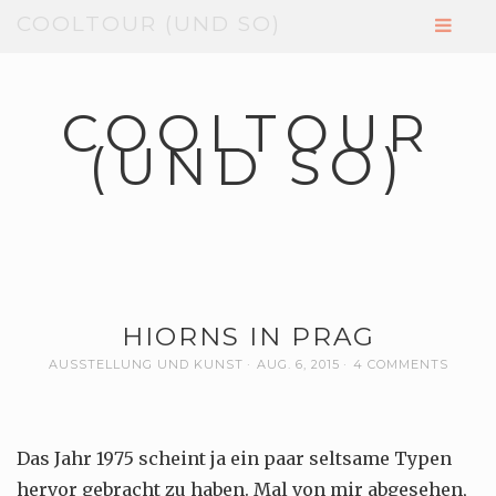
COOLTOUR (UND SO)
COOLTOUR
(UND SO)
HIORNS IN PRAG
AUSSTELLUNG UND KUNST
AUG. 6, 2015
4 COMMENTS
Das Jahr 1975 scheint ja ein paar seltsame Typen
hervor gebracht zu haben. Mal von mir abgesehen,