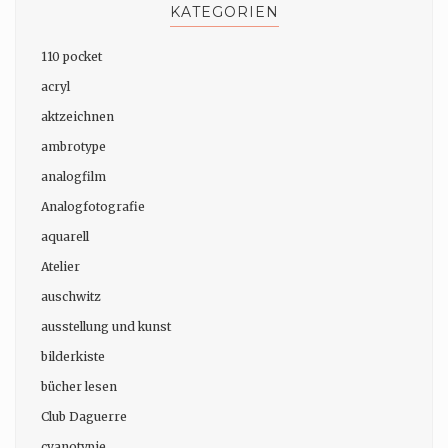
KATEGORIEN
110 pocket
acryl
aktzeichnen
ambrotype
analogfilm
Analogfotografie
aquarell
Atelier
auschwitz
ausstellung und kunst
bilderkiste
bücher lesen
Club Daguerre
cyanotypie